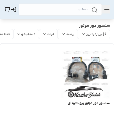
سنسور دور موتور
پربازدیدترین
برندها
قیمت
دسته‌بندی
فقط مح
سنسور دور موتور ریو کره ای