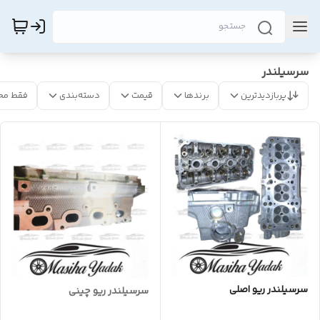
سرسیلندر
پربازدیدترین
برندها
قیمت
دسته‌بندی
فقط مح
سرسیلندر ریو اصلی
سرسیلندر ریو چینی