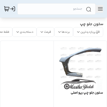
ستون جلو چپ
پربازدیدترین
برندها
قیمت
دسته‌بندی
فقط مح
ستون جلو چپ ریو اصلی