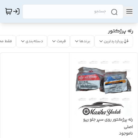
رله پرژکتور
پربازدیدترین
برندها
قیمت
دسته‌بندی
فقط مح
رله پرژکتور روی سپر جلو ریو
اصلی
ناموجود