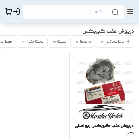
درپوش عقب گیربکس
پربازدیدترین
برندها
قیمت
دسته‌بندی
فقط مح
درپوش عقب گیربکس ریو اصلی
کیا