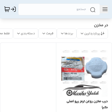
در مخزن
پربازدیدترین
برندها
قیمت
دسته‌بندی
فقط مح
درب مخزن روغن ترمز ریو اصلی
کیا