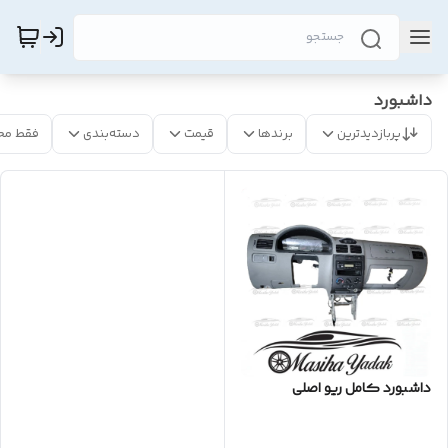
داشبورد
پربازدیدترین
برندها
قیمت
دسته‌بندی
فقط مح
داشبورد کامل ریو اصلی