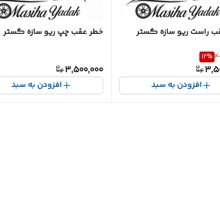
ب راست ریو سازه گستر
خطر عقب چپ ریو سازه گستر
12
%
4
3,500,000
3,5
افزودن به سبد
افزودن به سبد