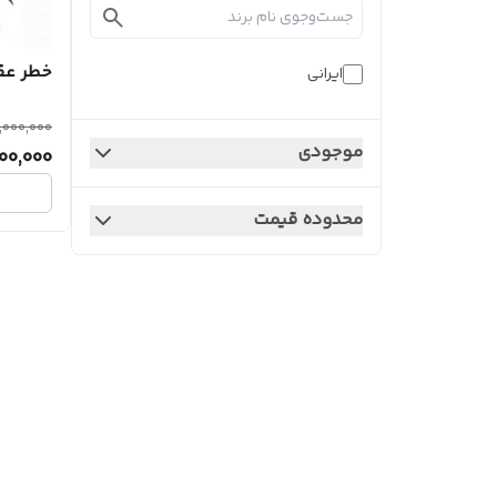
خطر عق
ایرانی
,000,000
موجودی
00,000
محدوده قیمت