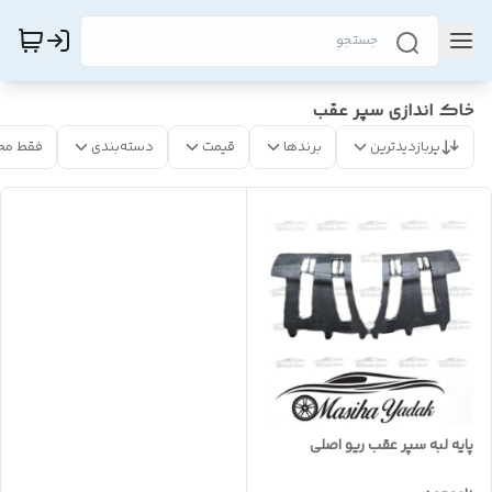
خاک اندازی سپر عقب
پربازدیدترین
برندها
قیمت
دسته‌بندی
فقط مح
پایه لبه سپر عقب ریو اصلی