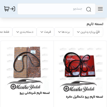
تسمه تایم
پربازدیدترین
برندها
قیمت
دسته‌بندی
فقط مح
تسمه تایم شرکتی ریو
تسمه تایم ریو دانگیل کره