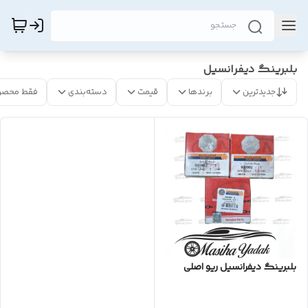
بلبرینگ دیفرانسیل
جدیدترین
برندها
قیمت
دسته‌بندی
فقط محصو
بلبرینگ دیفرانسیل ریو اصلی