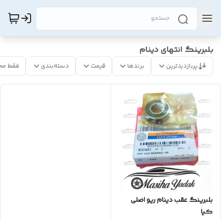
بلبرینگ انتهای دینام
پربازدیدترین
برندها
قیمت
دسته‌بندی
فقط مح
بلبرینگ عقب دینام ریو اصلی
کیا