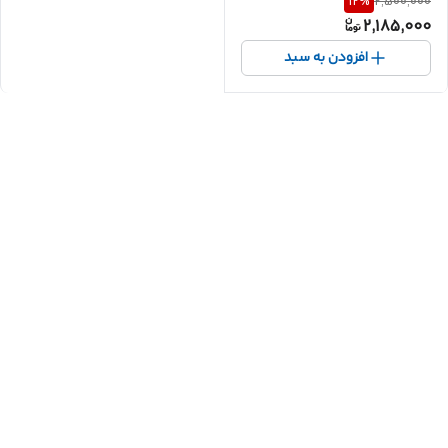
12
%
2,500,000
2,185,000
افزودن به سبد