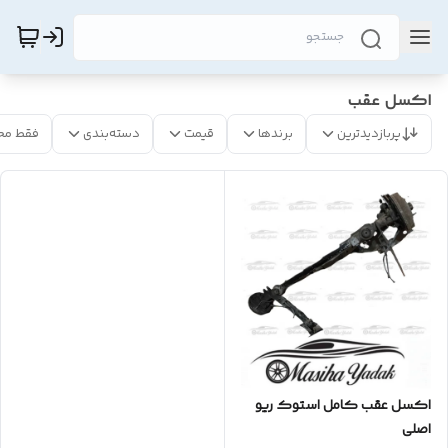
اکسل عقب
پربازدیدترین
برندها
قیمت
دسته‌بندی
فقط مح
اکسل عقب کامل استوک ریو
اصلی