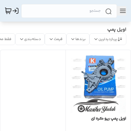
اویل پمپ
پربازدیدترین
برندها
قیمت
دسته‌بندی
فقط مح
اویل پمپ ریو کره ای