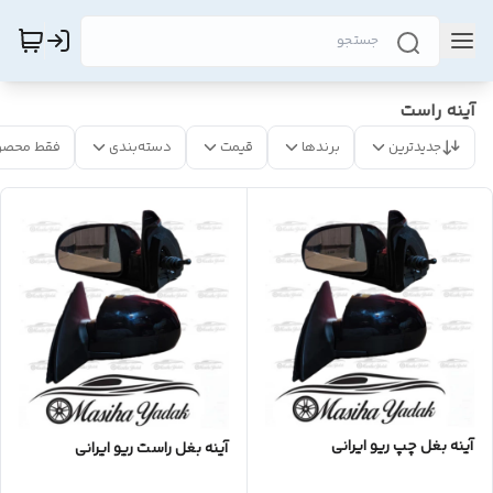
آینه راست
جدیدترین
برندها
قیمت
دسته‌بندی
فقط محصو
آینه بغل چپ ریو ایرانی
آینه بغل راست ریو ایرانی