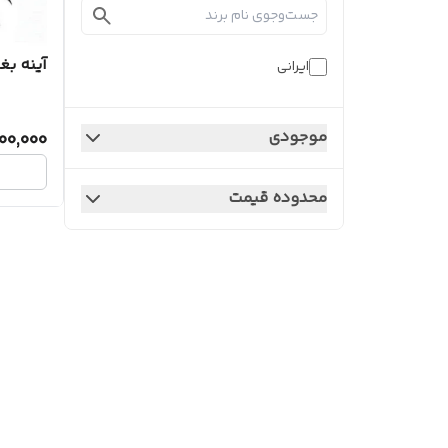
آینه بغ
ایرانی
موجودی
00,000
محدوده قیمت