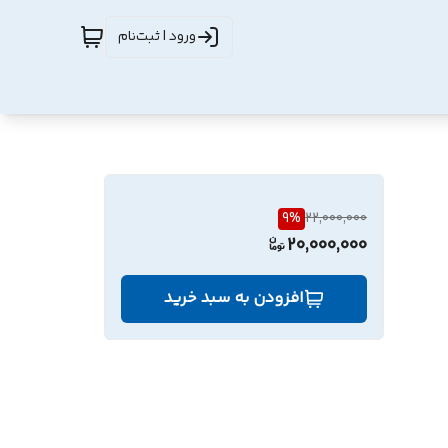
ورود | ثبت‌نام
9
%
22,000,000
20,000,000
افزودن به سبد خرید