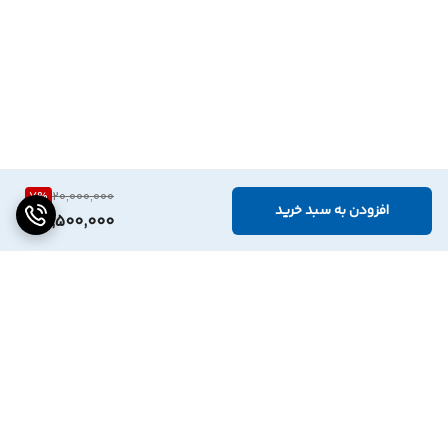
7
%
20,000,000
افزودن به سبد خرید
18,500,000
برگشت به بالا