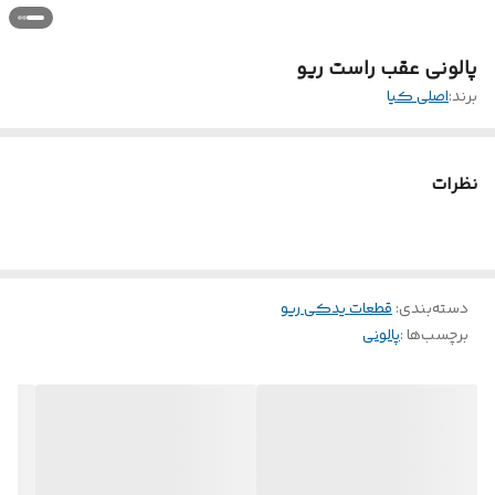
پالونی عقب راست ریو
برند:
اصلی کیا
نظرات
دسته‌بندی
:
قطعات یدکی ریو
برچسب‌ها :
پالونی