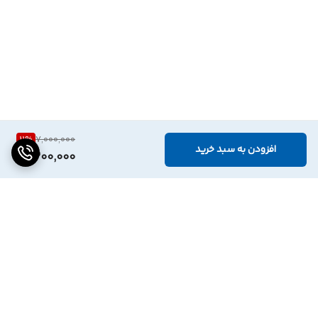
11
%
7,000,000
افزودن به سبد خرید
6,200,000
برگشت به بالا