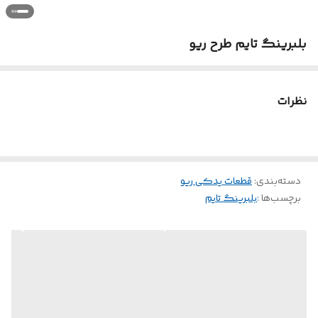
بلبرینگ تایم طرح ریو
نظرات
دسته‌بندی
:
قطعات یدکی ریو
برچسب‌ها :
بلبرینگ تایم