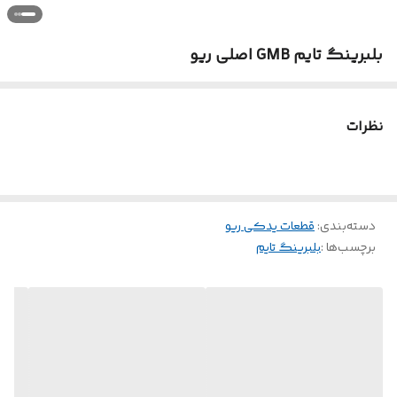
بلبرینگ تایم GMB اصلی ریو
نظرات
دسته‌بندی
:
قطعات یدکی ریو
برچسب‌ها :
بلبرینگ تایم