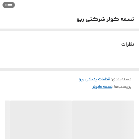
تسمه کولر شرکتی ریو
نظرات
دسته‌بندی
:
قطعات یدکی ریو
برچسب‌ها :
تسمه کولر