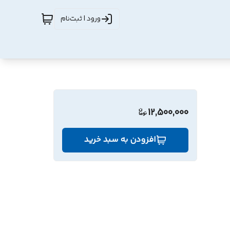
ورود | ثبت‌نام
12,500,000
افزودن به سبد خرید