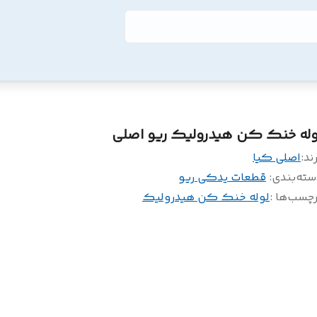
وله خنک کن هیدرولیک ریو اصلی
ند:
اصلی کیا
سته‌بندی
:
قطعات یدکی ریو
چسب‌ها :
لوله خنک کن هیدرولیک