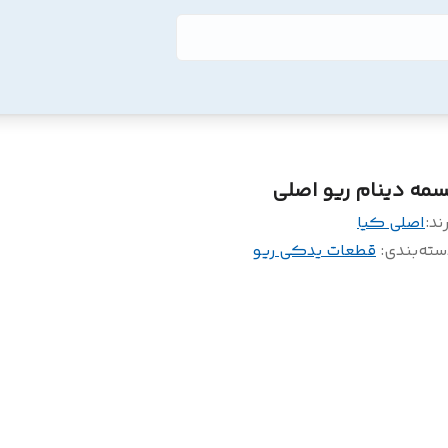
سمه دینام ریو اصلی
ند:
اصلی کیا
سته‌بندی
:
قطعات یدکی ریو