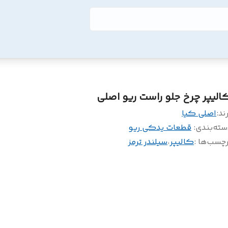
الیپر چرخ جلو راست ریو اصلی
ند:
اصلی کیا
سته‌بندی
:
قطعات یدکی ریو
چسب‌ها :
کالیپر
،
سیلندر ترمز