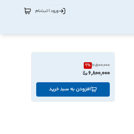
ورود | ثبت‌نام
9
%
7,500,000
6,800,000
افزودن به سبد خرید