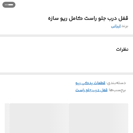
قفل درب جلو راست کامل ریو سازه
برند:
ایرانی
نظرات
دسته‌بندی
:
قطعات یدکی ریو
برچسب‌ها :
قفل درب جلو راست