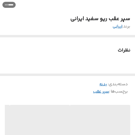
سپر عقب ریو سفید ایرانی
برند:
ایرانی
نظرات
دسته‌بندی
:
بدنه
برچسب‌ها :
سپر عقب