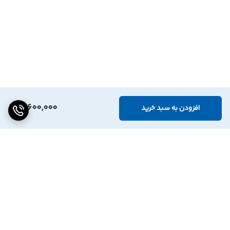
12,600,000
افزودن به سبد خرید
برگشت به بالا