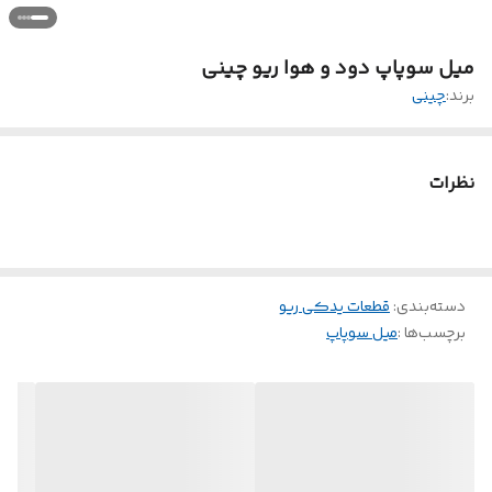
میل سوپاپ دود و هوا ریو چینی
برند:
چینی
نظرات
دسته‌بندی
:
قطعات یدکی ریو
برچسب‌ها :
میل سوپاپ