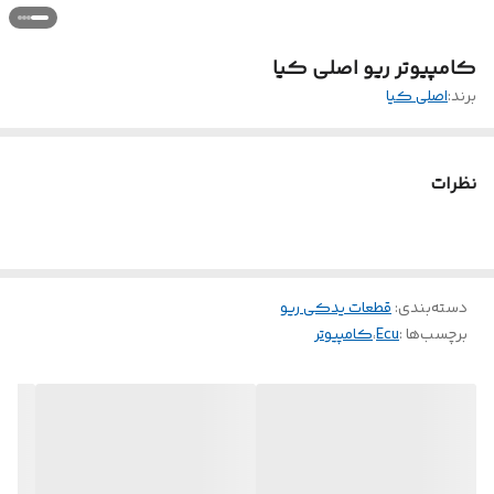
کامپیوتر ریو اصلی کیا
برند:
اصلی کیا
نظرات
دسته‌بندی
:
قطعات یدکی ریو
برچسب‌ها :
Ecu
،
کامپیوتر