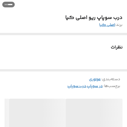
درب سوپاپ ریو اصلی کیا
برند:
اصلی کیا
نظرات
دسته‌بندی
:
موتوری
برچسب‌ها :
در سوپاپ
،
درب سوپاپ