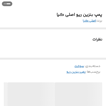
پمپ بنزین ریو اصلی کیا
برند:
اصلی کیا
نظرات
دسته‌بندی
:
سوخت
برچسب‌ها :
پمپ بنزین ریو