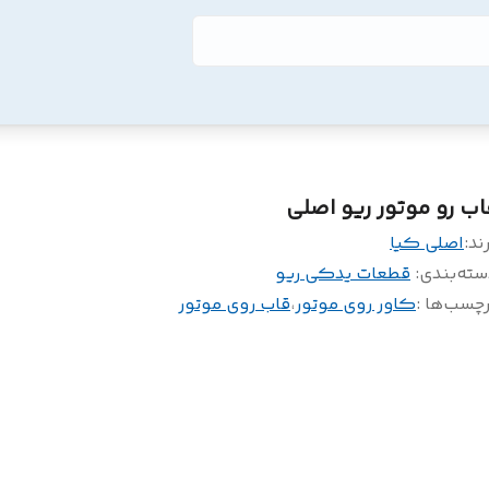
اب رو موتور ریو اصلی
ند:
اصلی کیا
سته‌بندی
:
قطعات یدکی ریو
چسب‌ها :
کاور روی موتور
،
قاب روی موتور