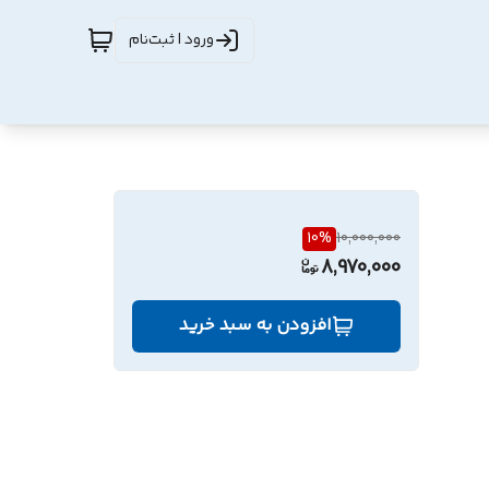
ورود | ثبت‌نام
10
%
10,000,000
8,970,000
افزودن به سبد خرید