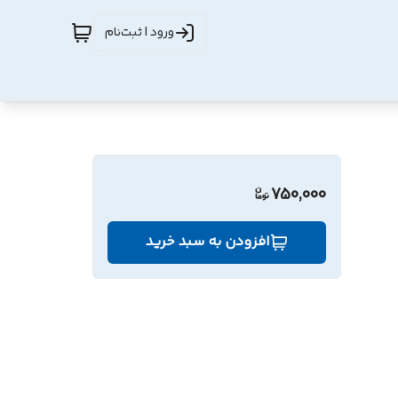
ورود | ثبت‌نام
750,000
افزودن به سبد خرید