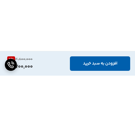
2
%
4,800,000
افزودن به سبد خرید
4,700,000
برگشت به بالا