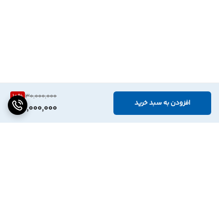
10
%
30,000,000
افزودن به سبد خرید
27,000,000
برگشت به بالا