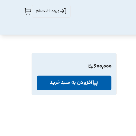
ورود | ثبت‌نام
600,000
افزودن به سبد خرید