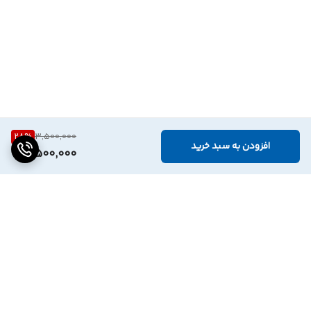
28
%
3,500,000
افزودن به سبد خرید
2,500,000
برگشت به بالا