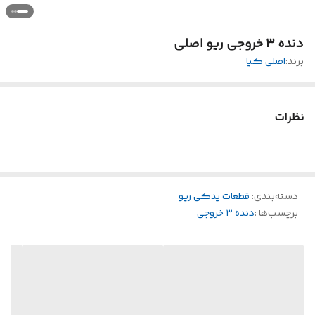
دنده 3 خروجی ریو اصلی
برند:
اصلی کیا
نظرات
دسته‌بندی
:
قطعات یدکی ریو
برچسب‌ها :
دنده 3 خروجی