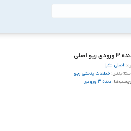
 3 ورودی ریو اصلی
ند:
اصلی کیا
سته‌بندی
:
قطعات یدکی ریو
چسب‌ها :
دنده 3 ورودی