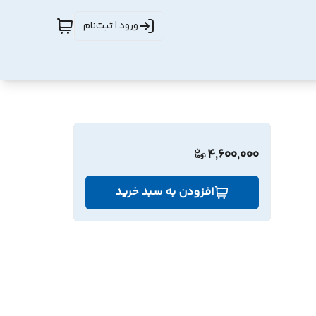
ورود | ثبت‌نام
4,600,000
افزودن به سبد خرید