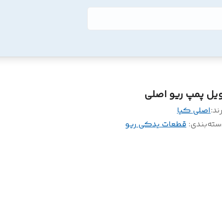
ویل پمپ ریو اصلی
ند:
اصلی کیا
سته‌بندی
:
قطعات یدکی ریو