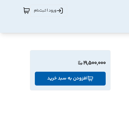
ورود | ثبت‌نام
19,500,000
افزودن به سبد خرید