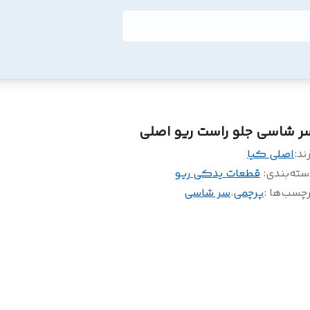
ر شاسی جلو راست ریو اصلی
ند:
اصلی کیا
سته‌بندی
:
قطعات یدکی ریو
چسب‌ها :
پرچمی
،
سر شاسی