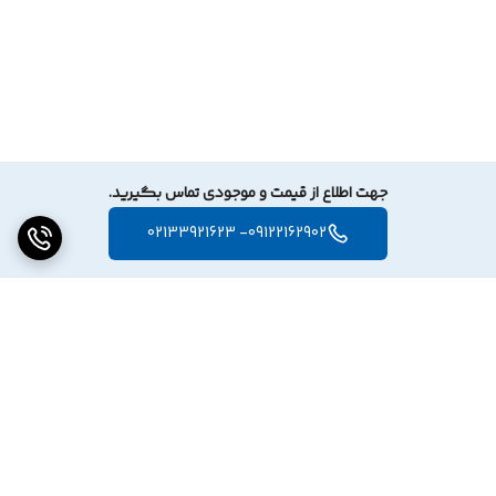
جهت اطلاع از قیمت و موجودی تماس بگیرید.
09122162902- 02133921623
برگشت به بالا