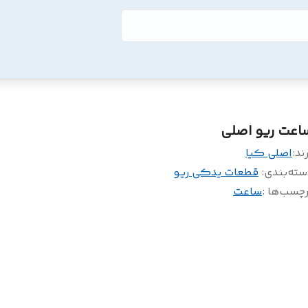
اعت ریو اصلی
ند:
اصلی کیا
سته‌بندی
:
قطعات یدکی ریو
چسب‌ها :
ساعت