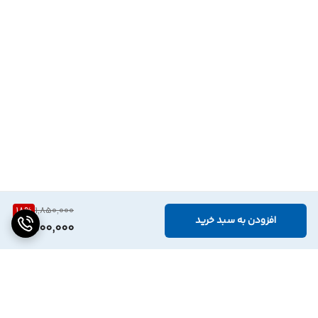
18
%
1,850,000
افزودن به سبد خرید
1,500,000