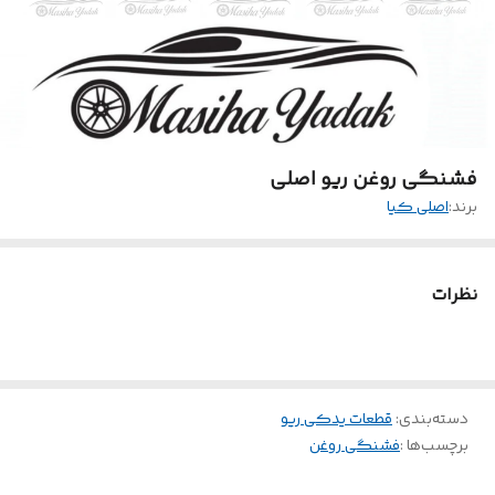
فشنگی روغن ریو اصلی
برند:
اصلی کیا
نظرات
دسته‌بندی
:
قطعات یدکی ریو
برچسب‌ها :
فشنگی روغن