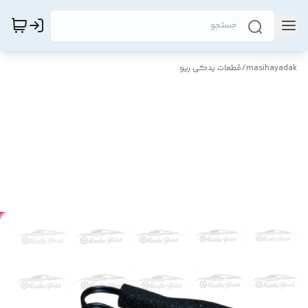
masihayadak
/
قطعات یدکی ریو